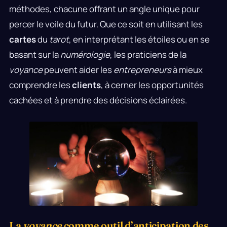
méthodes, chacune offrant un angle unique pour
percer le voile du futur. Que ce soit en utilisant les
cartes
du
tarot
, en interprétant les étoiles ou en se
basant sur la
numérologie
, les praticiens de la
voyance
peuvent aider les
entrepreneurs
à mieux
comprendre les
clients
, à cerner les opportunités
cachées et à prendre des décisions éclairées.
La
voyance
comme outil d’anticipation des