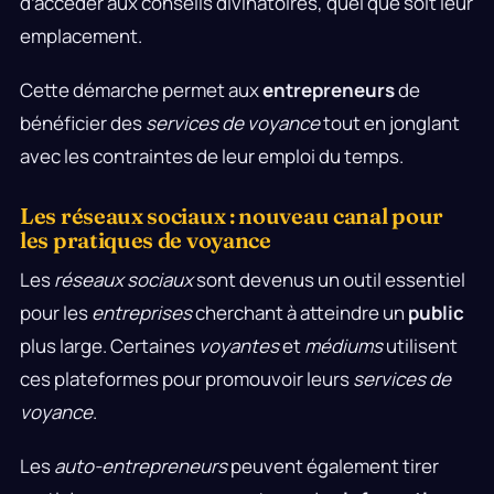
d’accéder aux conseils divinatoires, quel que soit leur
emplacement.
Cette démarche permet aux
entrepreneurs
de
bénéficier des
services de voyance
tout en jonglant
avec les contraintes de leur emploi du temps.
Les réseaux sociaux : nouveau canal pour
les pratiques de voyance
Les
réseaux sociaux
sont devenus un outil essentiel
pour les
entreprises
cherchant à atteindre un
public
plus large. Certaines
voyantes
et
médiums
utilisent
ces plateformes pour promouvoir leurs
services de
voyance
.
Les
auto-entrepreneurs
peuvent également tirer