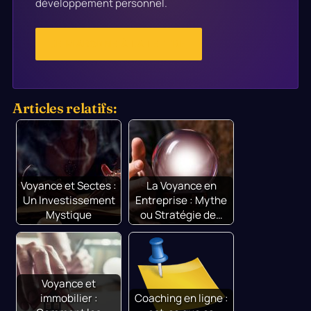
développement personnel.
JE M'ABONNE À LA LETTRE
Articles relatifs:
Voyance et Sectes :
La Voyance en
Un Investissement
Entreprise : Mythe
Mystique
ou Stratégie de…
Voyance et
immobilier :
Coaching en ligne :