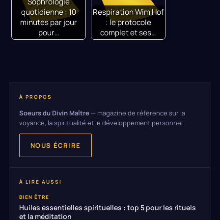
Sophrologie
quotidienne : 10
Respiration Wim Hof
minutes par jour
: le protocole
pour…
complet et ses…
À PROPOS
Soeurs du Divin Maître
— magazine de référence sur la
voyance, la spiritualité et le développement personnel.
NOUS ÉCRIRE
À LIRE AUSSI
BIEN ÊTRE
Huiles essentielles spirituelles : top 5 pour les rituels
et la méditation