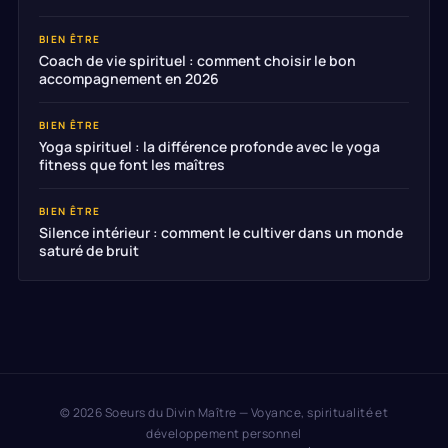
BIEN ÊTRE
Coach de vie spirituel : comment choisir le bon
accompagnement en 2026
BIEN ÊTRE
Yoga spirituel : la différence profonde avec le yoga
fitness que font les maîtres
BIEN ÊTRE
Silence intérieur : comment le cultiver dans un monde
saturé de bruit
© 2026 Soeurs du Divin Maître — Voyance, spiritualité et
développement personnel