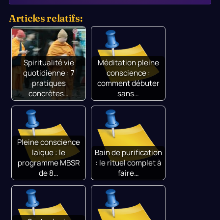
Articles relatifs:
Spiritualité vie
Méditation pleine
quotidienne : 7
conscience :
pratiques
comment débuter
concrètes…
sans…
Pleine conscience
laïque : le
Bain de purification
programme MBSR
: le rituel complet à
de 8…
faire…